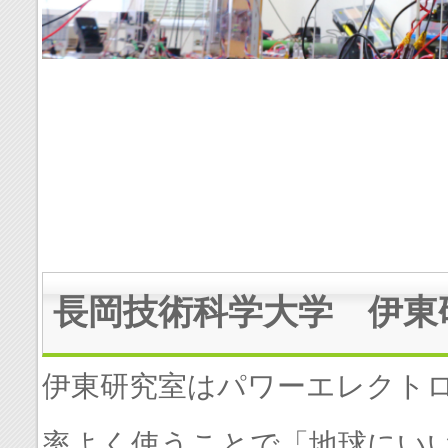
長岡技術科学大学 伊東
伊東研究室はパワーエレクト
率よく使うことで「地球にい