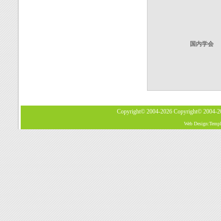
国内学会
Copyright© 2004-2026
Copyright© 2004-
Web Design:Templa