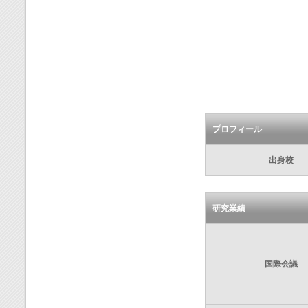
プロフィール
出身校
研究業績
国際会議