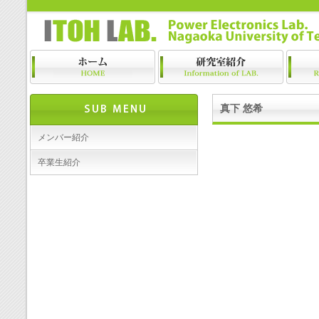
真下 悠希
メンバー紹介
卒業生紹介