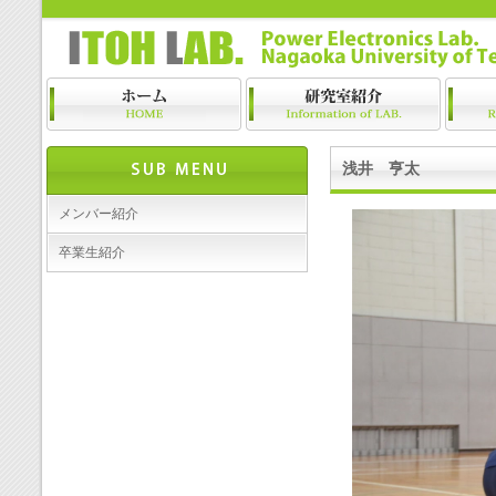
浅井 亨太
メンバー紹介
卒業生紹介