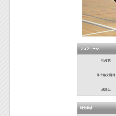
プロフィール
出身校
修士論文題目
就職先
研究業績