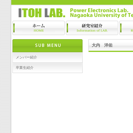
大内 洋佑
メンバー紹介
卒業生紹介