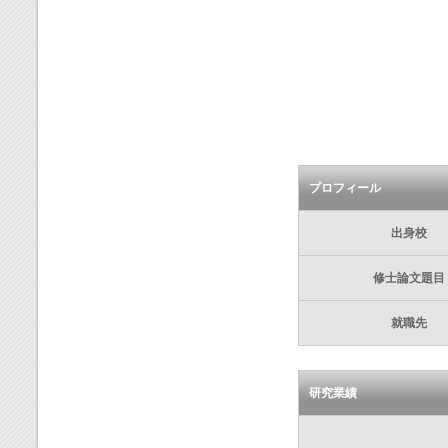
プロフィール
出身校
修士論文題目
就職先
研究業績