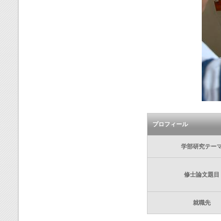
プロフィール
学部研究テー
修士論文題目
就職先