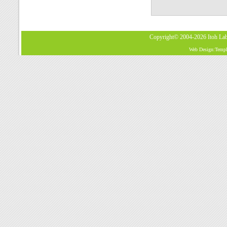
Copyright© 2004-2026
Itoh La
Web Design:Templa