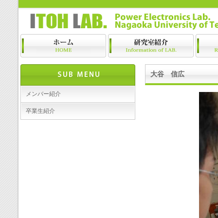
大谷 信広
メンバー紹介
卒業生紹介