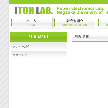
河合 勇貴
メンバー紹介
卒業生紹介