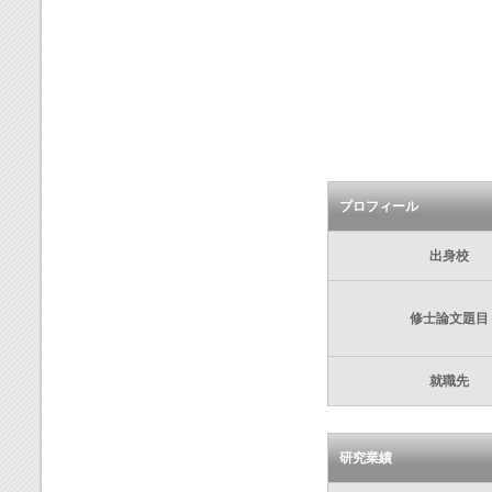
プロフィール
出身校
修士論文題目
就職先
研究業績