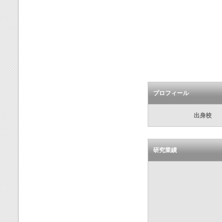
プロフィール
出身校
研究業績