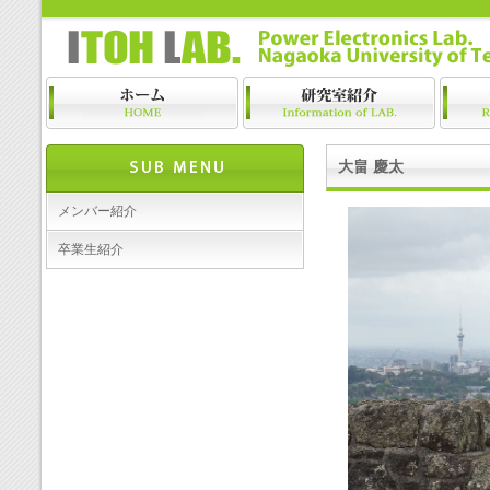
大畠 慶太
メンバー紹介
卒業生紹介