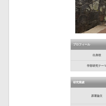
プロフィール
出身校
学部研究テー
研究業績
原著論文