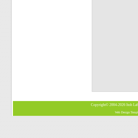
Copyright© 2004-2026
Itoh La
Web Design:Templa