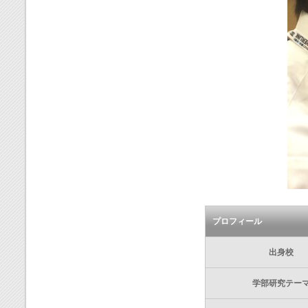
プロフィール
出身校
学部研究テー