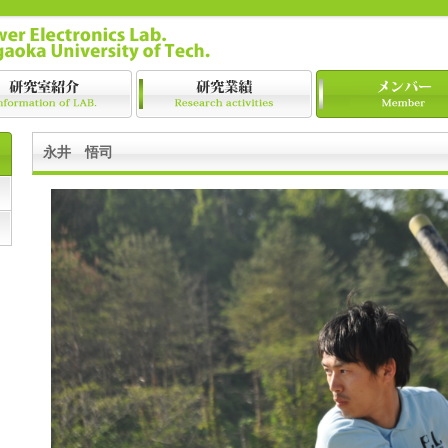
永井 悟司