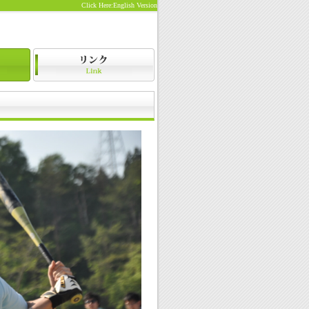
Click Here:English Version