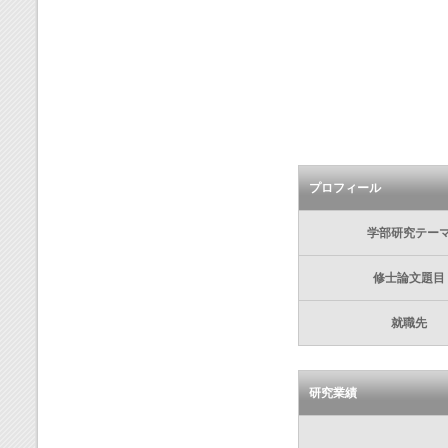
プロフィール
学部研究テー
修士論文題目
就職先
研究業績