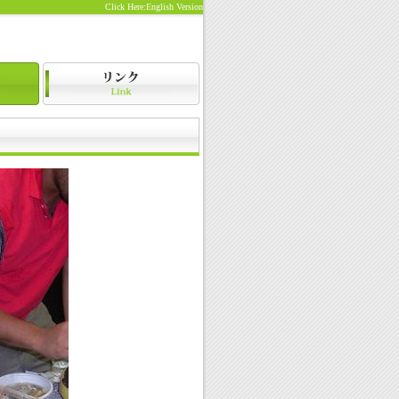
Click Here:English Version