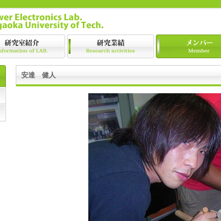
安達 健人