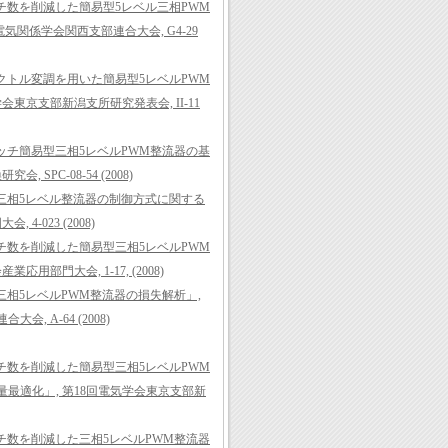
チ数を削減した簡易型5レベル三相PWM
電気関係学会関西支部連合大会, G4-29
クトル変調を用いた簡易型5レベルPWM
会東京支部新潟支所研究発表会, II-11
イッチ簡易型三相5レベルPWM整流器の基
 SPC-08-54 (2008)
型三相5レベル整流器の制御方式に関する
4-023 (2008)
チ数を削減した簡易型三相5レベルPWM
用部門大会, 1-17, (2008)
三相5レベルPWM整流器の損失解析」,
, A-64 (2008)
チ数を削減した簡易型三相5レベルPWM
最適化」, 第18回電気学会東京支部新
チ数を削減した三相5レベルPWM整流器