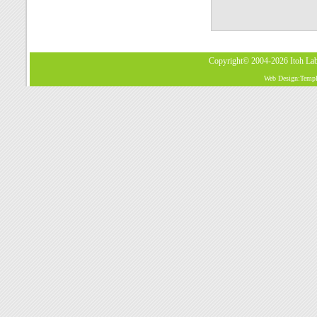
Copyright© 2004-2026
Itoh La
Web Design:Templa