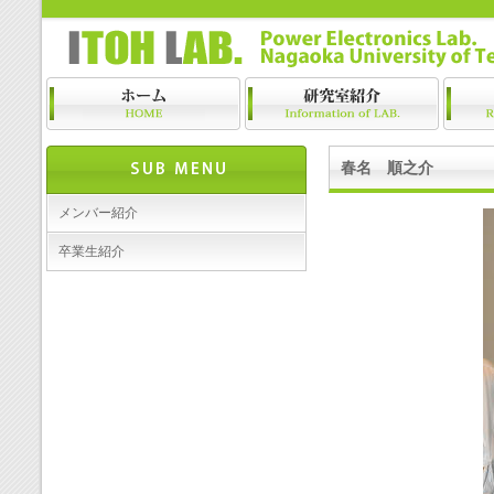
春名 順之介
メンバー紹介
卒業生紹介