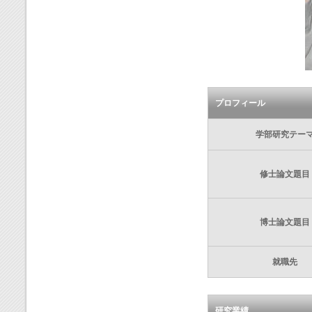
プロフィール
学部研究テー
修士論文題目
博士論文題目
就職先
研究業績